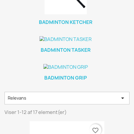
BADMINTON KETCHER
BADMINTON TASKER
BADMINTON GRIP

Relevans
Viser 1-12 af 17 element(er)
favorite_border