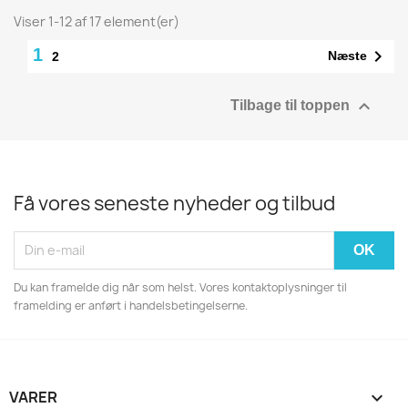
Viser 1-12 af 17 element(er)
1

Næste
2

Tilbage til toppen
Få vores seneste nyheder og tilbud
Du kan framelde dig når som helst. Vores kontaktoplysninger til
framelding er anført i handelsbetingelserne.
VARER
