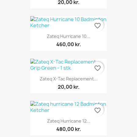
20,00 kr.
favorite_border
Zateq Hurricane 10...
460,00 kr.
favorite_border
Zateq X-Tac Replacement...
20,00 kr.
favorite_border
Zateq Hurricane 12...
480,00 kr.