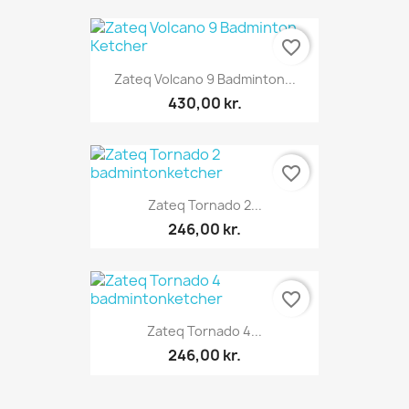
favorite_border
Zateq Volcano 9 Badminton...
430,00 kr.
favorite_border
Zateq Tornado 2...
246,00 kr.
favorite_border
Zateq Tornado 4...
246,00 kr.