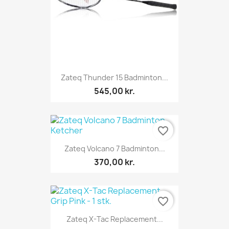
Zateq Thunder 15 Badminton...
545,00 kr.
favorite_border
Zateq Volcano 7 Badminton...
370,00 kr.
favorite_border
Zateq X-Tac Replacement...