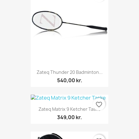
Zateq Thunder 20 Badminton...
540,00 kr.
favorite_border
Zateq Matrix 9 Ketcher Taske
349,00 kr.