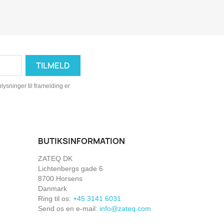
ysninger til framelding er
BUTIKSINFORMATION
ZATEQ DK
Lichtenbergs gade 6
8700 Horsens
Danmark
Ring til os:
+45 3141 6031
Send os en e-mail:
info@zateq.com