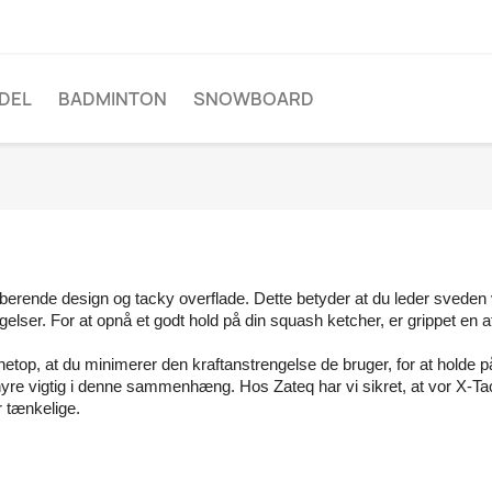
DEL
BADMINTON
SNOWBOARD
rberende design og tacky overflade. Dette betyder at du leder sveden
gelser. For at opnå et godt hold på din squash ketcher, er grippet en a
etop, at du minimerer den kraftanstrengelse de bruger, for at holde på 
yre vigtig i denne sammenhæng. Hos Zateq har vi sikret, at vor X-Tac
r tænkelige.