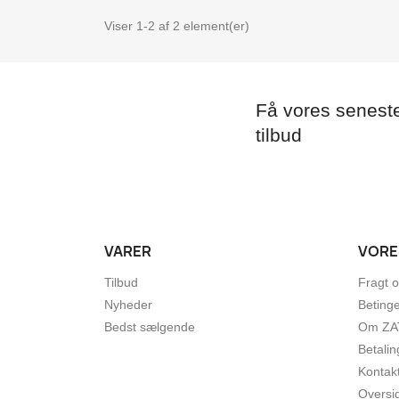
Viser 1-2 af 2 element(er)
Få vores senest
tilbud
VARER
VORE
Tilbud
Fragt o
Nyheder
Betinge
Bedst sælgende
Om ZA
Betalin
Kontak
Oversi