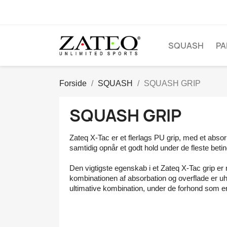
SQUASH
PA
Forside
SQUASH
SQUASH GRIP
SQUASH GRIP
Zateq X-Tac er et flerlags PU grip, med et abso
samtidig opnår et godt hold under de fleste betin
Den vigtigste egenskab i et Zateq X-Tac grip er n
kombinationen af absorbation og overflade er uh
ultimative kombination, under de forhond som e