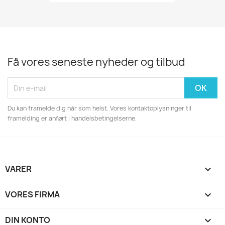
Få vores seneste nyheder og tilbud
Du kan framelde dig når som helst. Vores kontaktoplysninger til
framelding er anført i handelsbetingelserne.
VARER

VORES FIRMA

DIN KONTO
