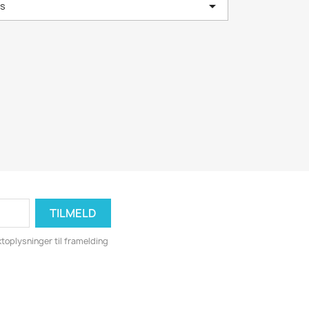

ns
toplysninger til framelding