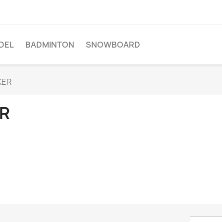
DEL
BADMINTON
SNOWBOARD
KER
R