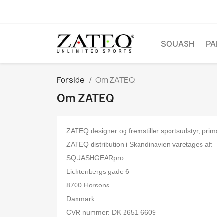
SQUASH
PA
Forside
Om ZATEQ
Om ZATEQ
ZATEQ designer og fremstiller sportsudstyr, prim
ZATEQ distribution i Skandinavien varetages af:
SQUASHGEARpro
Lichtenbergs gade 6
8700 Horsens
Danmark
CVR nummer: DK 2651 6609