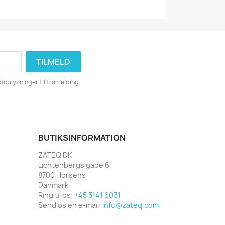
toplysninger til framelding
BUTIKSINFORMATION
ZATEQ DK
Lichtenbergs gade 6
8700 Horsens
Danmark
Ring til os:
+45 3141 6031
Send os en e-mail:
info@zateq.com