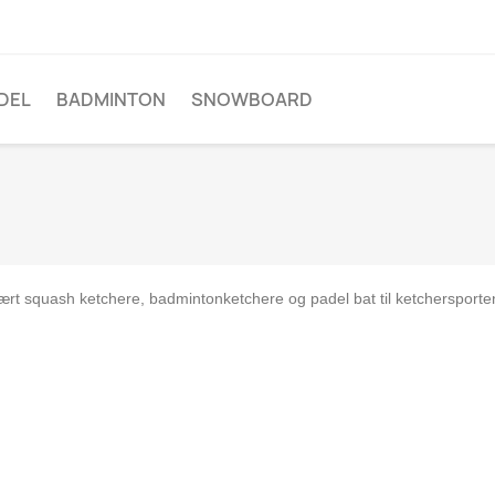
DEL
BADMINTON
SNOWBOARD
ært squash ketchere, badmintonketchere og padel bat til ketchersporte