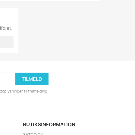
lføjet.
toplysninger til framelding
BUTIKSINFORMATION
ZATEQ DK