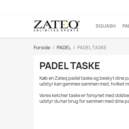
SQUASH
PA
Forside
PADEL
PADEL TASKE
PADEL TASKE
Køb en Zateq padel taske og beskyt dine pade
udstyr kan gemmes sammen med, hvilket min
Vores ketcher taske er forsynet med dobbe
udstyr du har brug for sammen med dine p