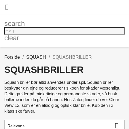

search
clear
Forside
SQUASH
SQUASHBRILLER
SQUASHBRILLER
Squash briller bør altid anvendes under spil. Squash briller
beskytter din øjne og reducerer risikoen for skader væsentligt.
Dette gælder på midlertidige og permanente skader, så husk
brillerne inden du går på banen. Hos Zateq finder du vor Clear
View 12, som er en alsidig og optisk klar brille. Køb den i 2
klassiske farver.

Relevans