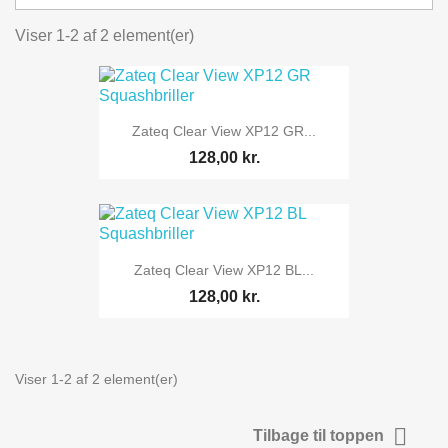
Viser 1-2 af 2 element(er)
Zateq Clear View XP12 GR...
128,00 kr.
Zateq Clear View XP12 BL...
128,00 kr.
Viser 1-2 af 2 element(er)

Tilbage til toppen