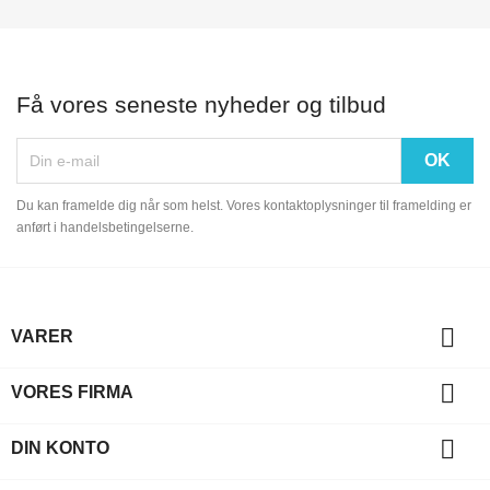
Få vores seneste nyheder og tilbud
Du kan framelde dig når som helst. Vores kontaktoplysninger til framelding er
anført i handelsbetingelserne.

VARER

VORES FIRMA

DIN KONTO