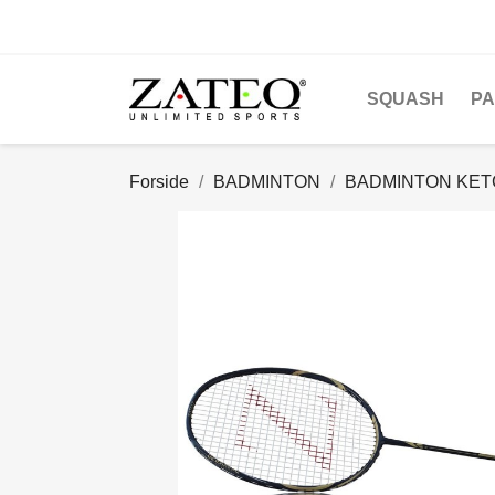
SQUASH
PA
Forside
BADMINTON
BADMINTON KE