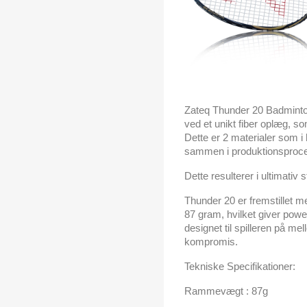
Zateq Thunder 20 Badminton
ved et unikt fiber oplæg,
Dette er 2 materialer som 
sammen i produktionsproc
Dette resulterer i ultimativ 
Thunder 20 er fremstillet 
87 gram, hvilket giver pow
designet til spilleren på me
kompromis.
Tekniske Specifikationer:
Rammevægt : 87g