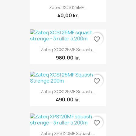
Zateq XCS125MF...
40,00 kr.
favorite_border
Zateq XCS125MF Squash...
980,00 kr.
favorite_border
Zateq XCS125MF Squash...
490,00 kr.
favorite_border
Zateq XPS120MF Squash...