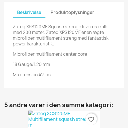
Beskrivelse
Produktoplysninger
Zateq XPS120MF Squash strenge leveres i rulle
med 200 meter. Zateq XPS120MF er en ægte
microfiber multifilament streng med fantastisk
power karakteristik.
Microfiber multifilament center core
18 Gauge/1.20 mm
Max tension 42 lbs.
5 andre varer i den samme kategori:
favorite_border