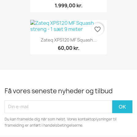
1.999,00 kr.
favorite_border
Zateq XPS120 MF Squash...
60,00 kr.
Få vores seneste nyheder og tilbud
Du kan framelde dig når som helst. Vores kontaktoplysninger til
framelding er anført i handelsbetingelserne.