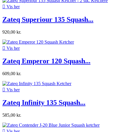

Vis her
Zateq Superiour 135 Squash...
920,00 kr.

Vis her
Zateq Emperor 120 Squash...
609,00 kr.

Vis her
Zateq Infinity 135 Squash...
585,00 kr.

Vis her