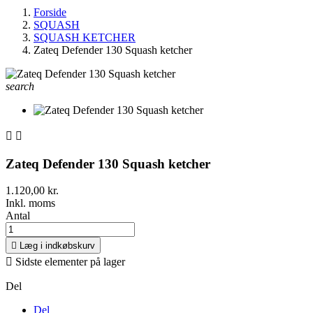
Forside
SQUASH
SQUASH KETCHER
Zateq Defender 130 Squash ketcher
search


Zateq Defender 130 Squash ketcher
1.120,00 kr.
Inkl. moms
Antal

Læg i indkøbskurv

Sidste elementer på lager
Del
Del