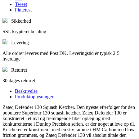
Tweet
Pinterest
Sikkerhed
SSL krypteret betaling
Levering
Alle ordrer leveres med Post DK. Leveringstid er typisk 2-5
hverdage
Returret
30 dages returret
Beskrivelse
Produktoplysninger
Zateq Defender 130 Squash Ketcher. Den nyeste efterfølger for den
populære Superiour 130 squash ketcher. Zateq Defender 130 er
konstrueret i et nyt og fremragende fiber oplæg og med
konkurrenterne i Dunlop Precision serien, er der noget at leve op til.
Ketcheren er konstrueret med en stiv ramme i HM Carbon med low
friction grommets, og Zateq Defender 130 vil absolut tiltale den