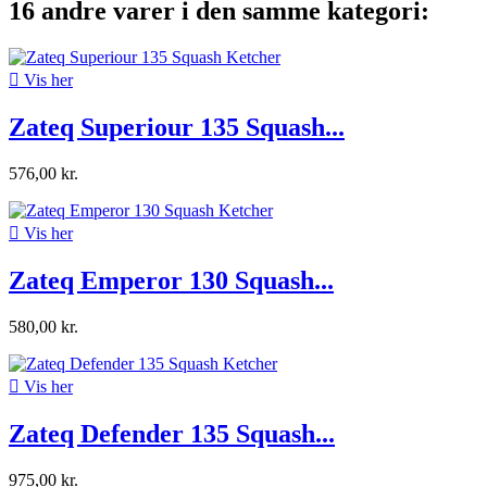
16 andre varer i den samme kategori:

Vis her
Zateq Superiour 135 Squash...
576,00 kr.

Vis her
Zateq Emperor 130 Squash...
580,00 kr.

Vis her
Zateq Defender 135 Squash...
975,00 kr.